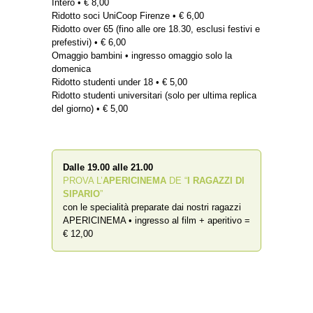
Intero • € 8,00
Ridotto soci UniCoop Firenze • € 6,00
Ridotto over 65 (fino alle ore 18.30, esclusi festivi e
prefestivi) • € 6,00
Omaggio bambini • ingresso omaggio solo la
domenica
Ridotto studenti under 18 • € 5,00
Ridotto studenti universitari (solo per ultima replica
del giorno) • € 5,00
Dalle 19.00 alle 21.00
PROVA L’
APERICINEMA
DE “
I RAGAZZI DI
SIPARIO
”
con le specialità preparate dai nostri ragazzi
APERICINEMA • ingresso al film + aperitivo =
€ 12,00