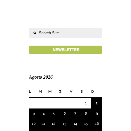
Agosto 2026
L
M
M
G
V
S
D
1
2
3
4
5
6
7
8
9
10
11
12
13
14
15
16