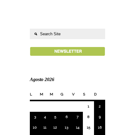
Agosto 2026
L
M
M
G
V
S
D
1
2
3
4
5
6
7
8
9
10
11
12
13
14
15
16