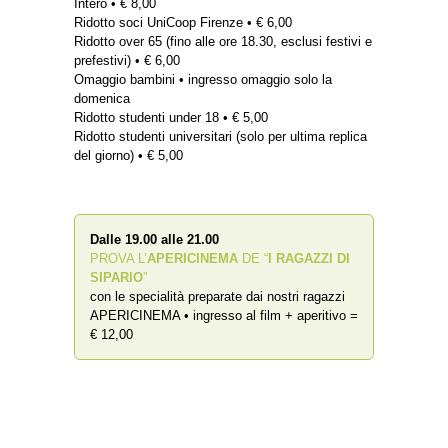
Intero • € 8,00
Ridotto soci UniCoop Firenze • € 6,00
Ridotto over 65 (fino alle ore 18.30, esclusi festivi e
prefestivi) • € 6,00
Omaggio bambini • ingresso omaggio solo la
domenica
Ridotto studenti under 18 • € 5,00
Ridotto studenti universitari (solo per ultima replica
del giorno) • € 5,00
Dalle 19.00 alle 21.00
PROVA L’
APERICINEMA
DE “
I RAGAZZI DI
SIPARIO
”
con le specialità preparate dai nostri ragazzi
APERICINEMA • ingresso al film + aperitivo =
€ 12,00