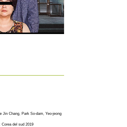
e Jin Chang, Park So-dam, Yeo-jeong
: Corea del sud 2019