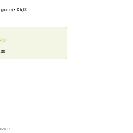
 giorno) • € 5,00
RIO
”
,00
24/2017