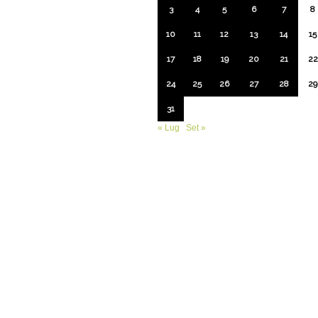
3
4
5
6
7
8
10
11
12
13
14
15
17
18
19
20
21
22
24
25
26
27
28
29
31
« Lug
Set »