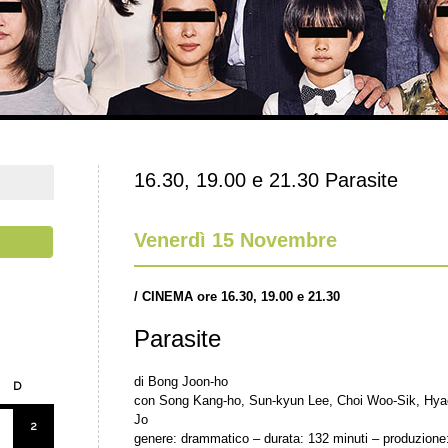
16.30, 19.00 e 21.30 Parasite
Venerdì 15 Novembre
/
CINEMA ore 16.30, 19.00 e 21.30
Parasite
di Bong Joon-ho
D
con Song Kang-ho, Sun-kyun Lee, Choi Woo-Sik, Hya
Jo
2
genere: drammatico – durata: 132 minuti – produzione