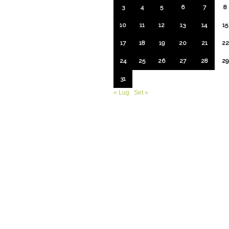
3
4
5
6
7
8
10
11
12
13
14
15
17
18
19
20
21
22
24
25
26
27
28
29
31
« Lug
Set »