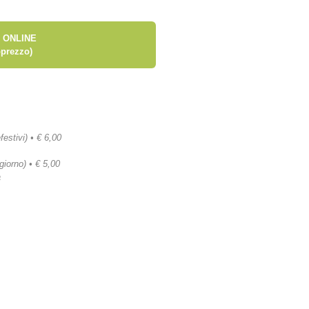
 ONLINE
prezzo)
festivi) • € 6,00
 giorno) • € 5,00
a