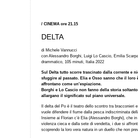
/
CINEMA ore 21.15
DELTA
di Michele Vannucci
con Alessandro Borghi, Luigi Lo Cascio, Emilia Scarpa
drammatico, 105 minuti, Italia 2022
Sul Delta tutto scorre trascinato dalla corrente e 
sfuggire al passato. Elia e Osso sanno che il loro
affrontano come un’espiazione.
Borghi e Lo Cascio non fanno della storia soltant
allargano il significato sul piano universale.
Il delta del Po è il teatro dello scontro tra bracconieri
vuole difendere il fiume dalla pesca indiscriminata dell
Insieme ai Florian c’è Elia (Alessandro Borghi), che in q
violenza cieca e dalla sete di vendetta, i due si affront
scoprendo la loro vera natura in un duello che non pre