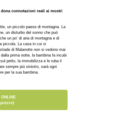
 dona connotazioni reali ai mostri
otte, un piccolo paese di montagna. La
he, un disturbo del sonno che può
 che un po’ di aria di montagna e di
a piccola. La casa in cui si
e strade di Malanotte non si vedono mai
 dalla prima notte, la bambina fa incubi
 sul petto, la immobilizza e le ruba il
re sempre più sinistro, sarà ogni
iore per la sua bambina.
 ONLINE
prezzo)