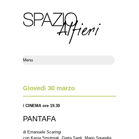
Giovedì 30 marzo
/
CINEMA ore 19.30
PANTAFA
di Emanuele Scaringi
con Kasia Smutniak, Greta Santi, Mario Sgueglia,