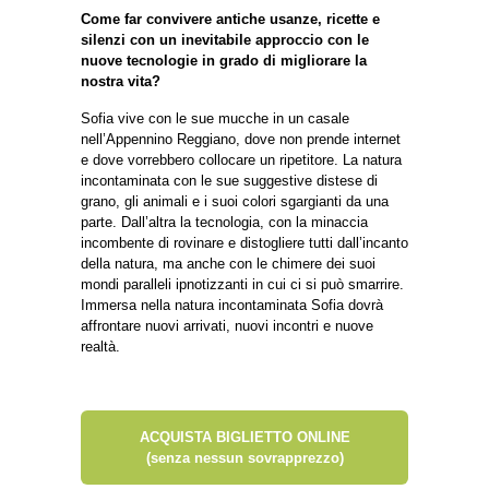
Come far convivere antiche usanze, ricette e
silenzi con un inevitabile approccio con le
nuove tecnologie in grado di migliorare la
nostra vita?
Sofia vive con le sue mucche in un casale
nell’Appennino Reggiano, dove non prende internet
e dove vorrebbero collocare un ripetitore. La natura
incontaminata con le sue suggestive distese di
grano, gli animali e i suoi colori sgargianti da una
parte. Dall’altra la tecnologia, con la minaccia
incombente di rovinare e distogliere tutti dall’incanto
della natura, ma anche con le chimere dei suoi
mondi paralleli ipnotizzanti in cui ci si può smarrire.
Immersa nella natura incontaminata Sofia dovrà
affrontare nuovi arrivati, nuovi incontri e nuove
realtà.
ACQUISTA BIGLIETTO ONLINE
(senza nessun sovrapprezzo)