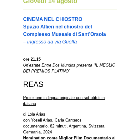
Giovedì 14 agosto
CINEMA NEL CHIOSTRO
Spazio Alfieri nel chiostro del
Complesso Museale di Sant’Orsola
– ingresso da via Guelfa
ore 21.15
Un’estate Entre Dos Mundos presenta “IL MEGLIO
DEI PREMIOS PLATINO”
REAS
Proiezione in lingua originale con sottotitoli in
italiano
di Lola Arias
con Yoseli Arias, Carla Canteros
documentario, 82 minuti, Argentina, Svizzera,
Germania, 2024
Nomination come Miglior Film Documentario ai