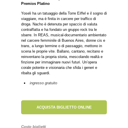
Premios Platino
Yoseli ha un tatuaggio della Torre Eiffel e il sogno di
viaggiare, ma è finita in carcere per traffico di
droga. Nacho è detenuta per spaccio di valuta
contraffatta e ha fondato un gruppo rock tra le
sbarre. In REAS, musical-documentario ambientato
nel carcere femminile di Buenos Aires, donne cis e
trans, a lungo termine o di passaggio, mettono in
scena le proprie vite. Ballano, cantano, recitano e
reinventano la propria storia, mescolando realtà e
finzione per immaginare nuovi futuri. Un’opera
corale potente e visionaria che sfida i generi e
ribalta gli sguardi.
ingresso gratuito
ACQUISTA BIGLIETTO ONLINE
Costo biglietti