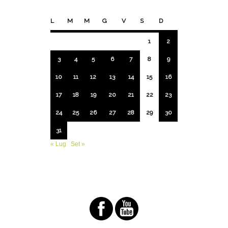
L
M
M
G
V
S
D
1
2
3
4
5
6
7
8
9
10
11
12
13
14
15
16
17
18
19
20
21
22
23
24
25
26
27
28
29
30
31
« Lug
Set »