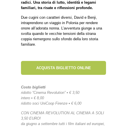
radici. Una storia di lutto, identità e legami
familiari, tra risate e riflessioni profonde.
Due cugini con caratteri diversi, David e Benji,
intraprendono un viaggio in Polonia per rendere
onore all’adorata nonna. L’avventura giunge a una
svolta quando le vecchie tensioni della strana
coppia riemergono sullo sfondo della loro storia
familiare.
ACQUISTA BIGLIETTO ONLINE
Costo biglietti
ridotto “Cinema Revolution” • € 3,50
intero • € 8,00
ridotto soci UniCoop Firenze • € 6,00
CON CINEMA REVOLUTION AL CINEMA A SOLI
3,50 EURO!
da giugno a settembre tutti i film italiani ed europei,