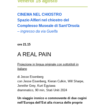
Venerdì 15 agosto
CINEMA NEL CHIOSTRO
Spazio Alfieri nel chiostro del
Complesso Museale di Sant’Orsola
– ingresso da via Guelfa
ore 21.15
A REAL PAIN
Proiezione in lingua originale con sottotitoli in
italiano
di Jesse Eisenberg
con Jesse Eisenberg, Kieran Culkin, Will Sharpe,
Jennifer Grey, Kurt Egyiawa
drammatico, 90 min, Stati Uniti 2024
Un viaggio ironico e commovente di due cugini
nell’Europa dell’Est alla ricerca delle proprie