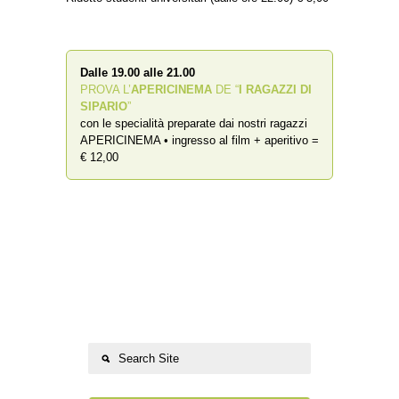
Dalle 19.00 alle 21.00
PROVA L’
APERICINEMA
DE “
I RAGAZZI DI
SIPARIO
”
con le specialità preparate dai nostri ragazzi
APERICINEMA • ingresso al film + aperitivo =
€ 12,00