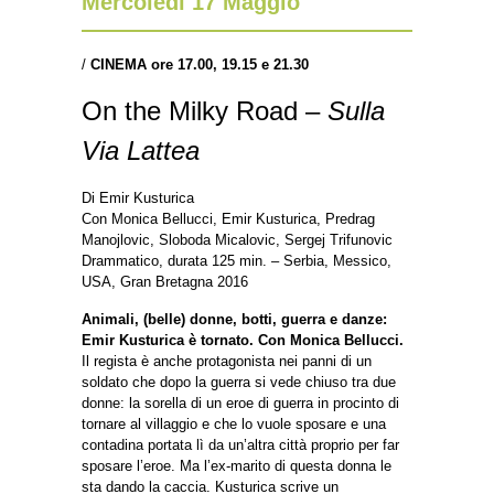
Mercoledì 17 Maggio
/
CINEMA ore 17.00, 19.15 e 21.30
On the Milky Road –
Sulla
Via Lattea
Di Emir Kusturica
Con Monica Bellucci, Emir Kusturica, Predrag
Manojlovic, Sloboda Micalovic, Sergej Trifunovic
Drammatico, durata 125 min. – Serbia, Messico,
USA, Gran Bretagna 2016
Animali, (belle) donne, botti, guerra e danze:
Emir Kusturica è tornato. Con Monica Bellucci.
Il regista è anche protagonista nei panni di un
soldato che dopo la guerra si vede chiuso tra due
donne: la sorella di un eroe di guerra in procinto di
tornare al villaggio e che lo vuole sposare e una
contadina portata lì da un’altra città proprio per far
sposare l’eroe. Ma l’ex-marito di questa donna le
sta dando la caccia. Kusturica scrive un