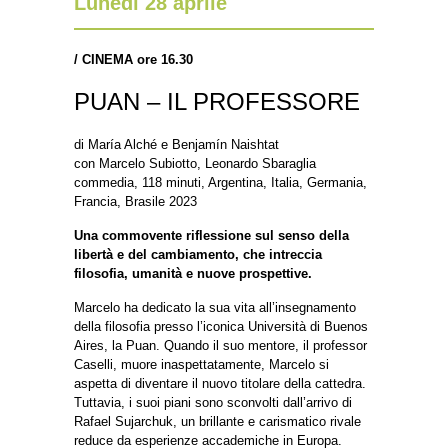
Lunedì 28 aprile
/
CINEMA ore 16.30
PUAN – IL PROFESSORE
di María Alché e Benjamín Naishtat
con Marcelo Subiotto, Leonardo Sbaraglia
commedia, 118 minuti, Argentina, Italia, Germania,
Francia, Brasile 2023
Una commovente riflessione sul senso della
libertà e del cambiamento, che intreccia
filosofia, umanità e nuove prospettive.
Marcelo ha dedicato la sua vita all’insegnamento
della filosofia presso l’iconica Università di Buenos
Aires, la Puan. Quando il suo mentore, il professor
Caselli, muore inaspettatamente, Marcelo si
aspetta di diventare il nuovo titolare della cattedra.
Tuttavia, i suoi piani sono sconvolti dall’arrivo di
Rafael Sujarchuk, un brillante e carismatico rivale
reduce da esperienze accademiche in Europa.