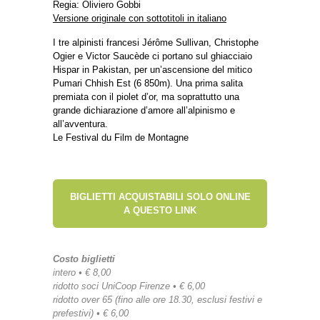
Regia: Oliviero Gobbi
Versione originale con sottotitoli in italiano
I tre alpinisti francesi Jérôme Sullivan, Christophe
Ogier e Victor Saucède ci portano sul ghiacciaio
Hispar in Pakistan, per un’ascensione del mitico
Pumari Chhish Est (6 850m). Una prima salita
premiata con il piolet d’or, ma soprattutto una
grande dichiarazione d’amore all’alpinismo e
all’avventura.
Le Festival du Film de Montagne
BIGLIETTI ACQUISTABILI SOLO ONLINE
A QUESTO LINK
Costo biglietti
intero • € 8,00
ridotto soci UniCoop Firenze • € 6,00
ridotto over 65 (fino alle ore 18.30, esclusi festivi e
prefestivi) • € 6,00