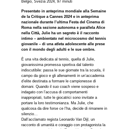
Belgio, Svezia 2024, 97 minuti
Presentato in anteprima mondiale alla Semaine
de la Critique a Cannes 2024 e in anteprima
nazionale durante l’ultima Festa del Cinema di
Roma nella sezione autonoma e parallela Alice
nella Città, Julie ha un segreto è il racconto
intimo – ambientato nel microcosmo del tennis
giovanile – di una atleta adolescente alle prese
con il mondo degli adulti e le sue ombre.
È una vita dedicata al tennis, quella di Julie,
giovanissima promessa sportiva dal talento
indiscutibile: passa le sue giornate tra la scuola, il
campo da gioco e gli allenamenti in un’accademia
d’elite destinata a formare le campionesse di
domani. Quando il suo coach viene sospeso e
indagato con l’accusa di comportamenti
inappropriati, tutte le giocatrici sono invitate a
portare la loro testimonianza. Ma Julie, che
qualcosa da dire forse ce l’ha, decide di rimanere in
silenzio…
Dall’acclamato regista Leonardo Van Dijl, un
racconto di umanità e coraggio con protagonista la