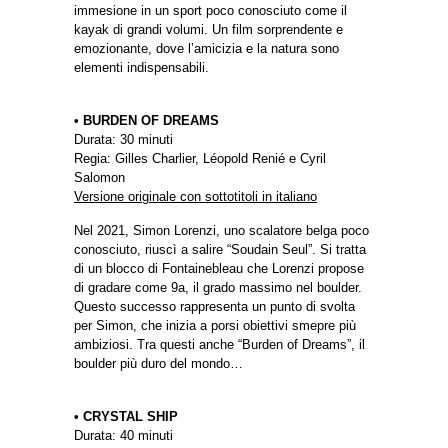
immesione in un sport poco conosciuto come il
kayak di grandi volumi. Un film sorprendente e
emozionante, dove l’amicizia e la natura sono
elementi indispensabili.
• BURDEN OF DREAMS
Durata: 30 minuti
Regia: Gilles Charlier, Léopold Renié e Cyril
Salomon
Versione originale con sottotitoli in italiano
Nel 2021, Simon Lorenzi, uno scalatore belga poco
conosciuto, riuscì a salire “Soudain Seul”. Si tratta
di un blocco di Fontainebleau che Lorenzi propose
di gradare come 9a, il grado massimo nel boulder.
Questo successo rappresenta un punto di svolta
per Simon, che inizia a porsi obiettivi smepre più
ambiziosi. Tra questi anche “Burden of Dreams”, il
boulder più duro del mondo…
• CRYSTAL SHIP
Durata: 40 minuti