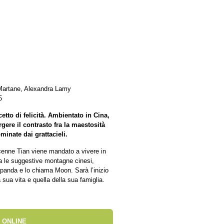
 Martane, Alexandra Lamy
5
etto di felicità. Ambientato in Cina,
gere il contrasto fra la maestosità
minate dai grattacieli.
cenne Tian viene mandato a vivere in
ra le suggestive montagne cinesi,
 panda e lo chiama Moon. Sarà l’inizio
sua vita e quella della sua famiglia.
 ONLINE