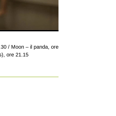
.30 / Moon – il panda, ore
), ore 21.15