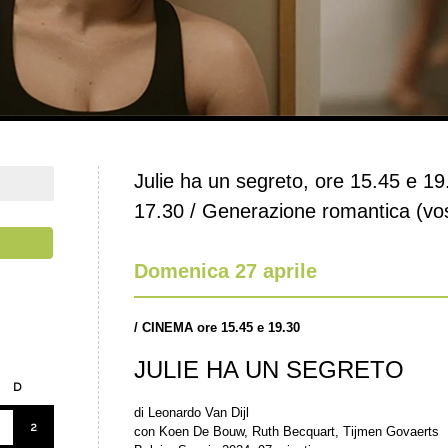
Julie ha un segreto, ore 15.45 e 19
17.30 / Generazione romantica (vos
Domenica 27 aprile
/
CINEMA ore 15.45 e 19.30
JULIE HA UN SEGRETO
D
di Leonardo Van Dijl
2
con Koen De Bouw, Ruth Becquart, Tijmen Govaerts