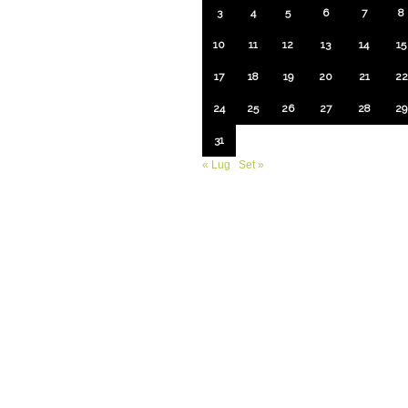
3
4
5
6
7
8
10
11
12
13
14
15
17
18
19
20
21
22
24
25
26
27
28
29
31
« Lug
Set »