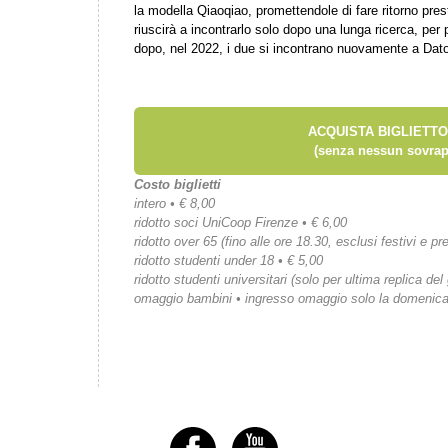
la modella Qiaoqiao, promettendole di fare ritorno pre
riuscirà a incontrarlo solo dopo una lunga ricerca, per 
dopo, nel 2022, i due si incontrano nuovamente a Dat
ACQUISTA BIGLIETTO
(senza nessun sovrap
Costo biglietti
intero • € 8,00
ridotto soci UniCoop Firenze • € 6,00
ridotto over 65 (fino alle ore 18.30, esclusi festivi e pre
ridotto studenti under 18 • € 5,00
ridotto studenti universitari (solo per ultima replica del
omaggio bambini • ingresso omaggio solo la domenic