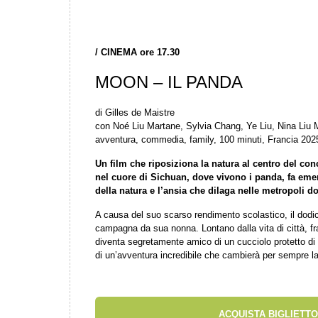
/
CINEMA ore 17.30
MOON – IL PANDA
di Gilles de Maistre
con Noé Liu Martane, Sylvia Chang, Ye Liu, Nina Liu
avventura, commedia, family, 100 minuti, Francia 202
Un film che riposiziona la natura al centro del conc
nel cuore di Sichuan, dove vivono i panda, fa emer
della natura e l’ansia che dilaga nelle metropoli do
A causa del suo scarso rendimento scolastico, il dodi
campagna da sua nonna. Lontano dalla vita di città, f
diventa segretamente amico di un cucciolo protetto di
di un’avventura incredibile che cambierà per sempre la 
ACQUISTA BIGLIETTO