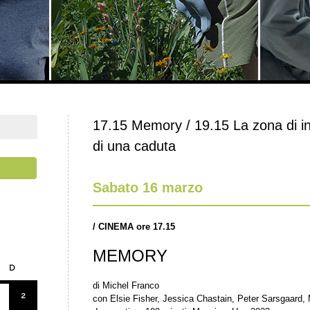
17.15 Memory / 19.15 La zona di i
di una caduta
Sabato 16 marzo
/
CINEMA ore 17.15
MEMORY
D
di Michel Franco
2
con Elsie Fisher, Jessica Chastain, Peter Sarsgaard, 