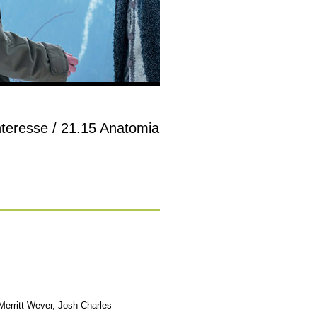
nteresse / 21.15 Anatomia
Merritt Wever, Josh Charles