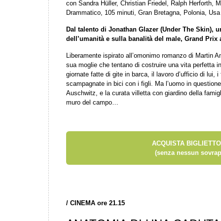
con Sandra Hüller, Christian Friedel, Ralph Herforth
Drammatico, 105 minuti, Gran Bretagna, Polonia, Usa
Dal talento di Jonathan Glazer (Under The Skin), u
dell’umanità e sulla banalità del male, Grand Prix
Liberamente ispirato all’omonimo romanzo di Martin Am
sua moglie che tentano di costruire una vita perfetta
giornate fatte di gite in barca, il lavoro d’ufficio di lui, 
scampagnate in bici con i figli. Ma l’uomo in questio
Auschwitz, e la curata villetta con giardino della famig
muro del campo…
ACQUISTA BIGLIETTO
(senza nessun sovrap
/
CINEMA ore 21.15