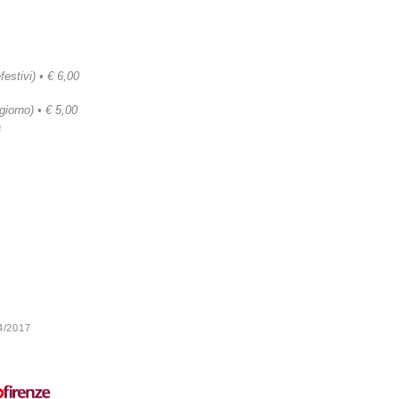
festivi) • € 6,00
 giorno) • € 5,00
a
24/2017