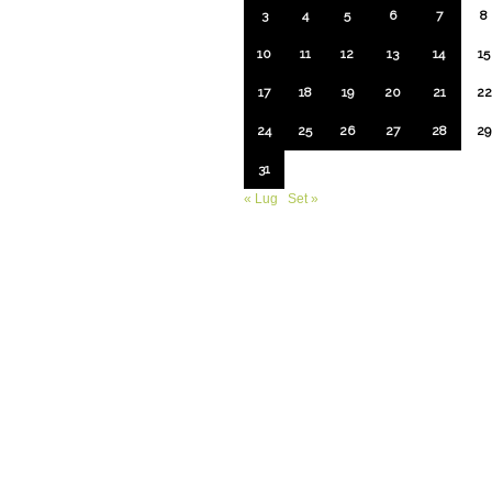
3
4
5
6
7
8
10
11
12
13
14
15
17
18
19
20
21
22
24
25
26
27
28
29
31
« Lug
Set »