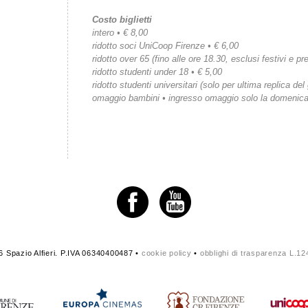
Costo biglietti
intero • € 8,00
ridotto soci UniCoop Firenze • € 6,00
ridotto over 65 (fino alle ore 18.30, esclusi festivi e pre
ridotto studenti under 18 • € 5,00
ridotto studenti universitari (solo per ultima replica del
omaggio bambini • ingresso omaggio solo la domenic
 Spazio Alfieri. P.IVA 06340400487 •
cookie policy
•
obblighi di trasparenza L.1