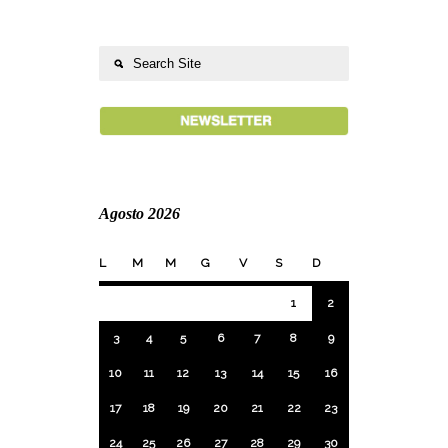
Agosto 2026
L
M
M
G
V
S
D
1
2
3
4
5
6
7
8
9
10
11
12
13
14
15
16
17
18
19
20
21
22
23
24
25
26
27
28
29
30