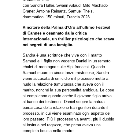
con Sandra Hüller, Swann Arlaud, Milo Machado
Graner, Antoine Reinartz, Samuel Theis.
drammatico, 150 minuti, Francia 2023
Vincitore della Palma d’Oro all’ultimo Festival
di Cannes e osannato dalla critica
internazionale, un thriller psicologico che scava
nei segreti di una famiglia.
Sandra è una scrittrice che vive con il marito
Samuel e il figlio non vedente Daniel in un remoto
chalet di montagna sulle Alpi francesi. Quando
Samuel muore in circostanze misteriose, Sandra
viene accusata di omicidio e il processo mette a
nudo la relazione tumultuosa che aveva con il
marito, nonché la sua personalità ambigua. Le cose
si complicano quando anche il giovane figlio arriva
al banco dei testimoni. Daniel scopre la natura
burrascosa della relazione tra i genitori durante il
processo, in cui viene esaminato ogni aspetto del
loro passato. Più il processo va avanti, più il dubbio
si insinua nel ragazzo, che prima aveva una
completa fiducia nella madre…