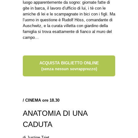
luogo apparentemente da sogno: giornate fatte di
gite in barca, il lavoro d’ufficio di lui, i tè con le
amiche di lei e le scampagnate in bici con i figli. Ma
l’uomo in questione è Rudolf Höss, comandante di
Auschwitz, e la curata villetta con giardino della
famiglia si trova esattamente di fianco al muro del
campo…
ACQUISTA BIGLIETTO ONLINE
(senza nessun sovrapprezzo)
/
CINEMA ore 18.30
ANATOMIA DI UNA
CADUTA
di Justine Triet