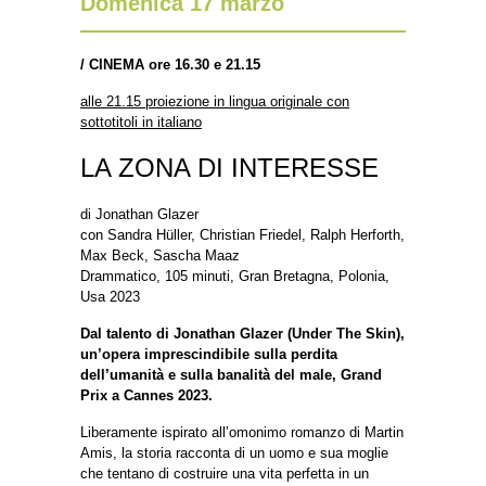
Domenica 17 marzo
/
CINEMA ore 16.30 e 21.15
alle 21.15 proiezione in lingua originale con
sottotitoli in italiano
LA ZONA DI INTERESSE
di Jonathan Glazer
con Sandra Hüller, Christian Friedel, Ralph Herforth,
Max Beck, Sascha Maaz
Drammatico, 105 minuti, Gran Bretagna, Polonia,
Usa 2023
Dal talento di Jonathan Glazer (Under The Skin),
un’opera imprescindibile sulla perdita
dell’umanità e sulla banalità del male, Grand
Prix a Cannes 2023.
Liberamente ispirato all’omonimo romanzo di Martin
Amis, la storia racconta di un uomo e sua moglie
che tentano di costruire una vita perfetta in un