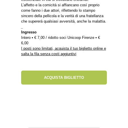
L’affetto e la comicità si affiancano così proprio
come fanno i due attori, riflettendo lo stampo
sincero della pellicola e la verità di una fratellanza
che supererà qualsiasi avversità, anche la malattia.
_
Ingresso
Intero • € 7,00 / ridotto soci Unicoop Firenze • €
6,00
I posti sono limitati, acquista il tuo biglietto online e
salta la fila senza costi aggiuntivi
ACQUISTA BIGLIETTO