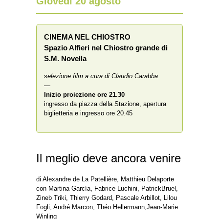
Giovedì 20 agosto
CINEMA NEL CHIOSTRO
Spazio Alfieri nel Chiostro grande di
S.M. Novella
selezione film a cura di Claudio Carabba
—
Inizio proiezione
ore 21.30
ingresso da piazza della Stazione, apertura
biglietteria e ingresso ore 20.45
Il meglio deve ancora venire
di Alexandre de La Patellière, Matthieu Delaporte
con Martina García, Fabrice Luchini, PatrickBruel,
Zineb Triki, Thierry Godard, Pascale Arbillot, Lilou
Fogli, André Marcon, Théo Hellermann,Jean-Marie
Winling