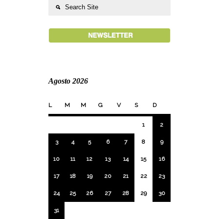
Agosto 2026
L
M
M
G
V
S
D
1
2
3
4
5
6
7
8
9
10
11
12
13
14
15
16
17
18
19
20
21
22
23
24
25
26
27
28
29
30
31