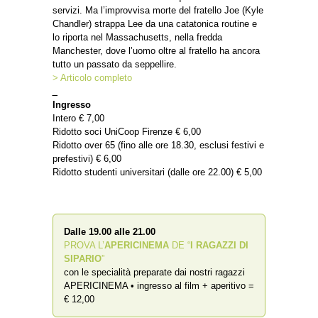
servizi. Ma l’improvvisa morte del fratello Joe (Kyle
Chandler) strappa Lee da una catatonica routine e
lo riporta nel Massachusetts, nella fredda
Manchester, dove l’uomo oltre al fratello ha ancora
tutto un passato da seppellire.
> Articolo completo
_
Ingresso
Intero € 7,00
Ridotto soci UniCoop Firenze € 6,00
Ridotto over 65 (fino alle ore 18.30, esclusi festivi e
prefestivi) € 6,00
Ridotto studenti universitari (dalle ore 22.00) € 5,00
Dalle 19.00 alle 21.00
PROVA L’
APERICINEMA
DE “
I RAGAZZI DI
SIPARIO
”
con le specialità preparate dai nostri ragazzi
APERICINEMA • ingresso al film + aperitivo =
€ 12,00