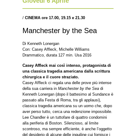
Giovedì 6 Aprile
/
CINEMA ore 17.00, 19.15 e 21.30
Manchester by the Sea
Di Kenneth Lonergan
Con: Casey Affleck, Michelle Williams
Drammatico, durata 127 min. Usa 2016
Casey Affleck mai così intenso, protagonista di
una classica tragedia americana dalla scrittura
chirurgica e il cuore straziato.
Casey Affleck ci regala una delle prove più intense
della sua carriera in
Manchester by the Sea
di
Kenneth Lonergan (dopo il battesimo al Sundance è
passato alla Festa di Roma, tra gli applausi),
classica tragedia americana su un uomo che, dopo
aver perso tutto, cerca una redenzione impossibile.
Lee Chandler è un tuttofare di quattro condomini
alla periferia di Boston. Silenzioso, al limite
scontroso, ma sempre efficiente, è anche l’oggetto
del desiderio di alcune delle inquiline cui fornisce i