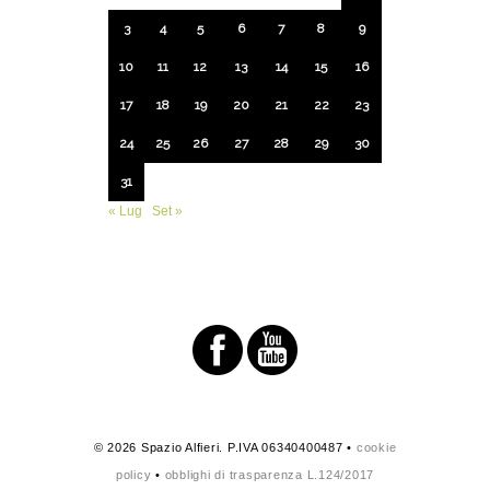
3
4
5
6
7
8
9
10
11
12
13
14
15
16
17
18
19
20
21
22
23
24
25
26
27
28
29
30
31
« Lug
Set »
© 2026 Spazio Alfieri. P.IVA 06340400487 •
cookie
policy
•
obblighi di trasparenza L.124/2017