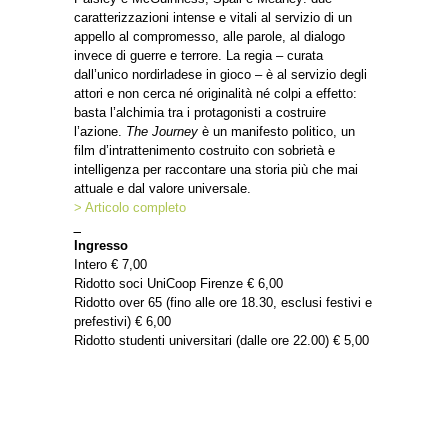
caratterizzazioni intense e vitali al servizio di un
appello al compromesso, alle parole, al dialogo
invece di guerre e terrore. La regia – curata
dall’unico nordirladese in gioco – è al servizio degli
attori e non cerca né originalità né colpi a effetto:
basta l’alchimia tra i protagonisti a costruire
l’azione.
The Journey
è un manifesto politico, un
film d’intrattenimento costruito con sobrietà e
intelligenza per raccontare una storia più che mai
attuale e dal valore universale.
> Articolo completo
_
Ingresso
Intero € 7,00
Ridotto soci UniCoop Firenze € 6,00
Ridotto over 65 (fino alle ore 18.30, esclusi festivi e
prefestivi) € 6,00
Ridotto studenti universitari (dalle ore 22.00) € 5,00