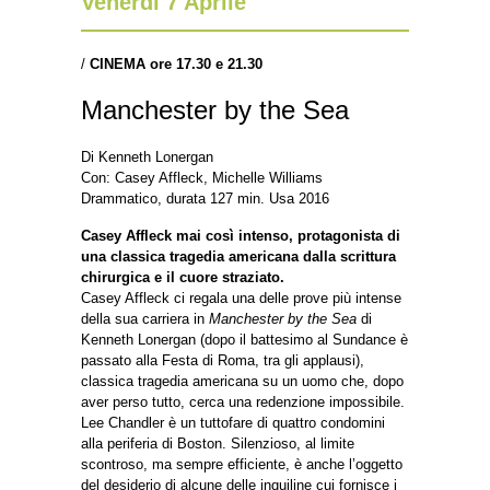
Venerdì 7 Aprile
/
CINEMA ore 17.30 e 21.30
Manchester by the Sea
Di Kenneth Lonergan
Con: Casey Affleck, Michelle Williams
Drammatico, durata 127 min. Usa 2016
Casey Affleck mai così intenso, protagonista di
una classica tragedia americana dalla scrittura
chirurgica e il cuore straziato.
Casey Affleck ci regala una delle prove più intense
della sua carriera in
Manchester by the Sea
di
Kenneth Lonergan (dopo il battesimo al Sundance è
passato alla Festa di Roma, tra gli applausi),
classica tragedia americana su un uomo che, dopo
aver perso tutto, cerca una redenzione impossibile.
Lee Chandler è un tuttofare di quattro condomini
alla periferia di Boston. Silenzioso, al limite
scontroso, ma sempre efficiente, è anche l’oggetto
del desiderio di alcune delle inquiline cui fornisce i