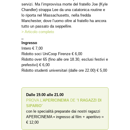
servizi. Ma l’improvvisa morte del fratello Joe (Kyle
Chandler) strappa Lee da una catatonica routine e
lo riporta nel Massachusetts, nella fredda
Manchester, dove l’uomo oltre al fratello ha ancora
tutto un passato da seppellire.
> Articolo completo
_
Ingresso
Intero € 7,00
Ridotto soci UniCoop Firenze € 6,00
Ridotto over 65 (fino alle ore 18.30, esclusi festivi e
prefestivi) € 6,00
Ridotto studenti universitari (dalle ore 22.00) € 5,00
Dalle 19.00 alle 21.00
PROVA L’
APERICINEMA
DE “
I RAGAZZI DI
SIPARIO
”
con le specialità preparate dai nostri ragazzi
APERICINEMA • ingresso al film + aperitivo =
€ 12,00