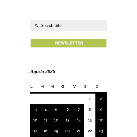
Agosto 2026
L
M
M
G
V
S
D
1
2
3
4
5
6
7
8
9
10
11
12
13
14
15
16
17
18
19
20
21
22
23