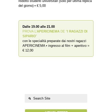
Ridotto studenti universitari (solo per ultima replica
del giorno) • € 5,00
Dalle 19.00 alle 21.00
PROVA L’
APERICINEMA
DE “
I RAGAZZI DI
SIPARIO
”
con le specialità preparate dai nostri ragazzi
APERICINEMA • ingresso al film + aperitivo =
€ 12,00