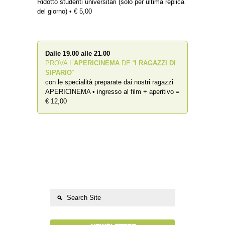
Ridotto studenti universitari (solo per ultima replica
del giorno) • € 5,00
Dalle 19.00 alle 21.00
PROVA L’
APERICINEMA
DE “
I RAGAZZI DI
SIPARIO
”
con le specialità preparate dai nostri ragazzi
APERICINEMA • ingresso al film + aperitivo =
€ 12,00