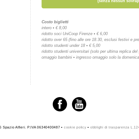
(senza nessun sovrap
Costo biglietti
intero • € 8,00
ridotto soci UniCoop Firenze • € 6,00
ridotto over 65 (fino alle ore 18.30, esclusi festivi e pre
ridotto studenti under 18 • € 5,00
ridotto studenti universitari (solo per ultima replica del
omaggio bambini • ingresso omaggio solo la domenic
 Spazio Alfieri. P.IVA 06340400487 •
cookie policy
•
obblighi di trasparenza L.1