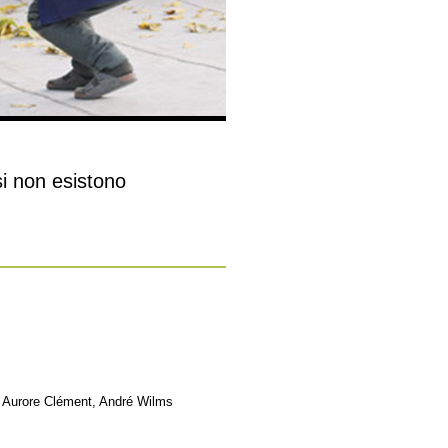
si non esistono
, Aurore Clément, André Wilms