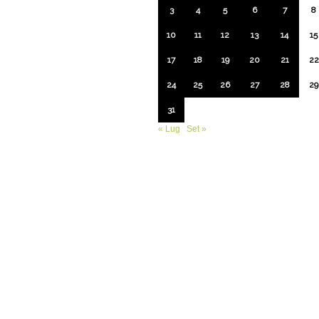
3
4
5
6
7
8
10
11
12
13
14
15
17
18
19
20
21
22
24
25
26
27
28
29
31
« Lug
Set »