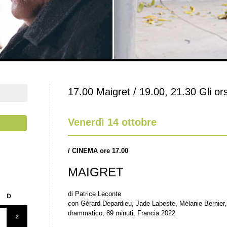
17.00 Maigret / 19.00, 21.30 Gli or
Venerdì 14 ottobre
/
CINEMA ore 17.00
MAIGRET
di Patrice Leconte
D
con Gérard Depardieu, Jade Labeste, Mélanie Bernier
drammatico, 89 minuti, Francia 2022
2