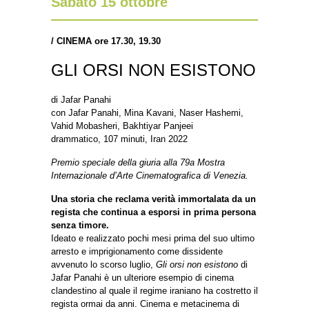
Sabato 15 ottobre
/
CINEMA ore 17.30, 19.30
GLI ORSI NON ESISTONO
di Jafar Panahi
con Jafar Panahi, Mina Kavani, Naser Hashemi,
Vahid Mobasheri, Bakhtiyar Panjeei
drammatico, 107 minuti, Iran 2022
Premio speciale della giuria alla 79a Mostra
Internazionale d’Arte Cinematografica di Venezia.
Una storia che reclama verità immortalata da un
regista che continua a esporsi in prima persona
senza timore.
Ideato e realizzato pochi mesi prima del suo ultimo
arresto e imprigionamento come dissidente
avvenuto lo scorso luglio,
Gli orsi non esistono
di
Jafar Panahi è un ulteriore esempio di cinema
clandestino al quale il regime iraniano ha costretto il
regista ormai da anni. Cinema e metacinema di