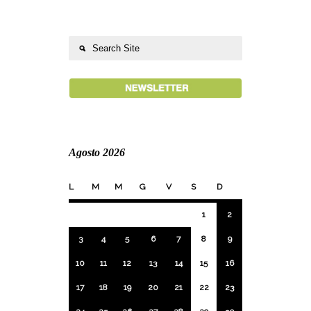
Agosto 2026
L
M
M
G
V
S
D
1
2
3
4
5
6
7
8
9
10
11
12
13
14
15
16
17
18
19
20
21
22
23