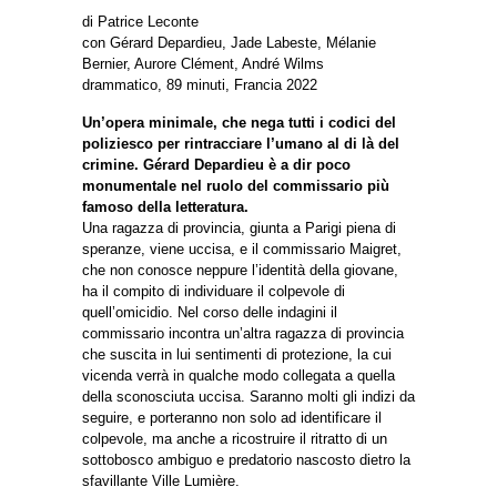
di Patrice Leconte
con Gérard Depardieu, Jade Labeste, Mélanie
Bernier, Aurore Clément, André Wilms
drammatico, 89 minuti, Francia 2022
Un’opera minimale, che nega tutti i codici del
poliziesco per rintracciare l’umano al di là del
crimine. Gérard Depardieu è a dir poco
monumentale nel ruolo del commissario più
famoso della letteratura.
Una ragazza di provincia, giunta a Parigi piena di
speranze, viene uccisa, e il commissario Maigret,
che non conosce neppure l’identità della giovane,
ha il compito di individuare il colpevole di
quell’omicidio. Nel corso delle indagini il
commissario incontra un’altra ragazza di provincia
che suscita in lui sentimenti di protezione, la cui
vicenda verrà in qualche modo collegata a quella
della sconosciuta uccisa. Saranno molti gli indizi da
seguire, e porteranno non solo ad identificare il
colpevole, ma anche a ricostruire il ritratto di un
sottobosco ambiguo e predatorio nascosto dietro la
sfavillante Ville Lumière.