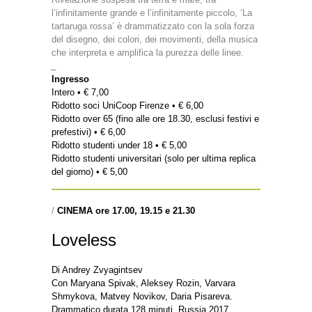
l’infinitamente grande e l’infinitamente piccolo, ‘La
tartaruga rossa’ è drammatizzato con la sola forza
del disegno, dei colori, dei movimenti, della musica
che interpreta e amplifica la purezza delle linee.
_
Ingresso
Intero • € 7,00
Ridotto soci UniCoop Firenze • € 6,00
Ridotto over 65 (fino alle ore 18.30, esclusi festivi e
prefestivi) • € 6,00
Ridotto studenti under 18 • € 5,00
Ridotto studenti universitari (solo per ultima replica
del giorno) • € 5,00
/
CINEMA ore 17.00, 19.15 e 21.30
Loveless
Di Andrey Zvyagintsev
Con Maryana Spivak, Aleksey Rozin, Varvara
Shmykova, Matvey Novikov, Daria Pisareva.
Drammatico durata 128 minuti. Russia 2017.