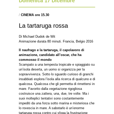
Domenica 17 Dicembre
/
CINEMA ore 15.30
La tartaruga rossa
Di Michael Dudok de Wit
Animazione durata 80 minuti. Francia, Belgio 2016
Il naufrago e la tartaruga, il capolavoro di
animazione, candidato all’oscar, che ha
commosso il mondo
Scampato a una tempesta tropicale e spiaggiato su
un’isola deserta, un uomo si organizza per la
sopravvivenza. Sotto lo sguardo curioso di granchi
insabbiati esplora l’isola alla ricerca di qualcuno e di
qualcosa. Qualcosa che gli permetta di rimettersi in
mare. Favorito dalla vegetazione rigogliosa
costruisce una zattera, una, due, tre volte. Ma i
suoi molteplici tentativi sono costantemente
impediti da una forza sotto marina e misteriosa che
lo rovescia in mare. A sabotarlo è un’enorme
tartaruga rossa contro cui sfoga la frustrazione