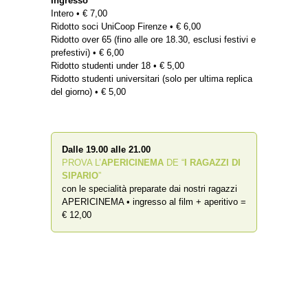
Ingresso
Intero • € 7,00
Ridotto soci UniCoop Firenze • € 6,00
Ridotto over 65 (fino alle ore 18.30, esclusi festivi e
prefestivi) • € 6,00
Ridotto studenti under 18 • € 5,00
Ridotto studenti universitari (solo per ultima replica
del giorno) • € 5,00
Dalle 19.00 alle 21.00
PROVA L’
APERICINEMA
DE “
I RAGAZZI DI
SIPARIO
”
con le specialità preparate dai nostri ragazzi
APERICINEMA • ingresso al film + aperitivo =
€ 12,00