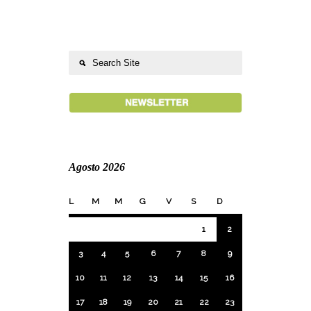
Agosto 2026
L
M
M
G
V
S
D
1
2
3
4
5
6
7
8
9
10
11
12
13
14
15
16
17
18
19
20
21
22
23