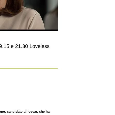
19.15 e 21.30 Loveless
one, candidato all’oscar, che ha