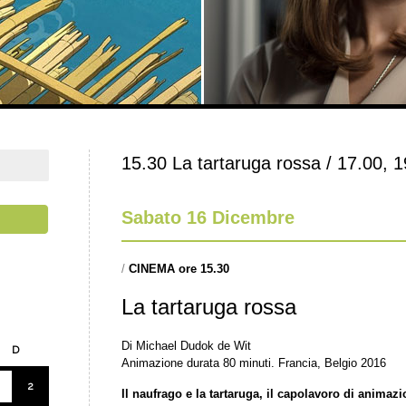
15.30 La tartaruga rossa / 17.00, 
Sabato 16 Dicembre
/
CINEMA ore 15.30
La tartaruga rossa
Di Michael Dudok de Wit
D
Animazione durata 80 minuti. Francia, Belgio 2016
2
Il naufrago e la tartaruga, il capolavoro di animazi