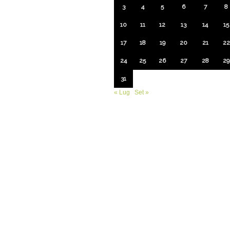
3
4
5
6
7
8
10
11
12
13
14
15
17
18
19
20
21
22
24
25
26
27
28
29
31
« Lug
Set »