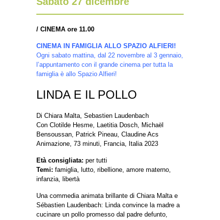
Sabato 27 dicembre
/
CINEMA ore 11.00
CINEMA IN FAMIGLIA ALLO SPAZIO ALFIERI!
Ogni sabato mattina, dal 22 novembre al 3 gennaio,
l’appuntamento con il grande cinema per tutta la
famiglia è allo Spazio Alfieri!
LINDA E IL POLLO
Di Chiara Malta, Sebastien Laudenbach
Con Clotilde Hesme, Laetitia Dosch, Michaël
Bensoussan, Patrick Pineau, Claudine Acs
Animazione, 73 minuti, Francia, Italia 2023
Età consigliata:
per tutti
Temi:
famiglia, lutto, ribellione, amore materno,
infanzia, libertà
Una commedia animata brillante di Chiara Malta e
Sébastien Laudenbach: Linda convince la madre a
cucinare un pollo promesso dal padre defunto,