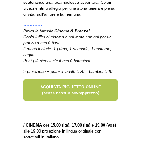
scatenando una rocambolesca avventura. Colori
vivaci e ritmo allegro per una storia tenera e piena
di vita, sull’amore e la memoria.
••••••••••••
Prova la formula
Cinema & Pranzo!
Goditi il film al cinema e poi resta con noi per un
pranzo a menù fisso.
Il menù include: 1 primo, 1 secondo, 1 contorno,
acqua.
Per i più piccoli c’è il menù bambino!
> proiezione + pranzo: adulti € 20 – bambini € 10
ACQUISTA BIGLIETTO ONLINE
(senza nessun sovrapprezzo)
/
CINEMA ore 15.00 (ita), 17.00 (ita) e 19.00 (vos)
alle 19.00 proiezione in lingua originale con
sottotitoli in italiano