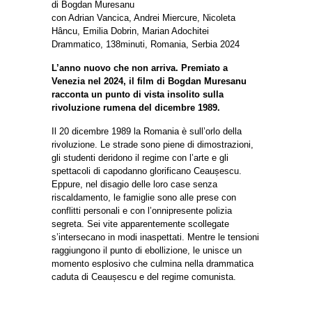
di Bogdan Muresanu
con Adrian Vancica, Andrei Miercure, Nicoleta
Hâncu, Emilia Dobrin, Marian Adochitei
Drammatico, 138minuti, Romania, Serbia 2024
L’anno nuovo che non arriva. Premiato a
Venezia nel 2024, il film di Bogdan Muresanu
racconta un punto di vista insolito sulla
rivoluzione rumena del dicembre 1989.
Il 20 dicembre 1989 la Romania è sull’orlo della
rivoluzione. Le strade sono piene di dimostrazioni,
gli studenti deridono il regime con l’arte e gli
spettacoli di capodanno glorificano Ceaușescu.
Eppure, nel disagio delle loro case senza
riscaldamento, le famiglie sono alle prese con
conflitti personali e con l’onnipresente polizia
segreta. Sei vite apparentemente scollegate
s’intersecano in modi inaspettati. Mentre le tensioni
raggiungono il punto di ebollizione, le unisce un
momento esplosivo che culmina nella drammatica
caduta di Ceaușescu e del regime comunista.