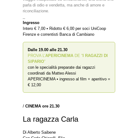
parla di odio e vendetta, ma anche di amore e
riconciliazione.
_
Ingresso
Intero € 7,00 • Ridotto € 6,00 per soci UniCoop
Firenze e correntisti Banca di Cambiano
Dalle 19.00 alle 21.30
PROVA L’
APERICINEMA
DE “
I RAGAZZI DI
SIPARIO
”
con le specialità preparate dai ragazzi
coordinati da Matteo Alessi
APERICINEMA • ingresso al film + aperitivo =
€ 12,00
/
CINEMA
ore 21.30
La ragazza Carla
Di Alberto Saibene