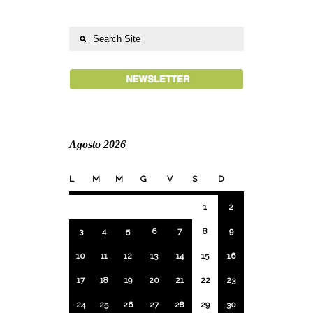
Agosto 2026
L
M
M
G
V
S
D
1
2
3
4
5
6
7
8
9
10
11
12
13
14
15
16
17
18
19
20
21
22
23
24
25
26
27
28
29
30