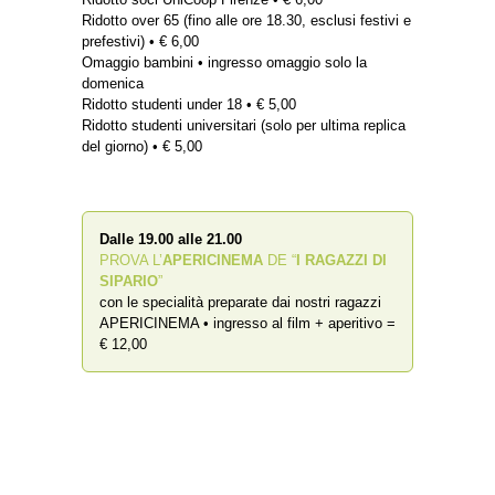
Ridotto over 65 (fino alle ore 18.30, esclusi festivi e
prefestivi) • € 6,00
Omaggio bambini • ingresso omaggio solo la
domenica
Ridotto studenti under 18 • € 5,00
Ridotto studenti universitari (solo per ultima replica
del giorno) • € 5,00
Dalle 19.00 alle 21.00
PROVA L’
APERICINEMA
DE “
I RAGAZZI DI
SIPARIO
”
con le specialità preparate dai nostri ragazzi
APERICINEMA • ingresso al film + aperitivo =
€ 12,00