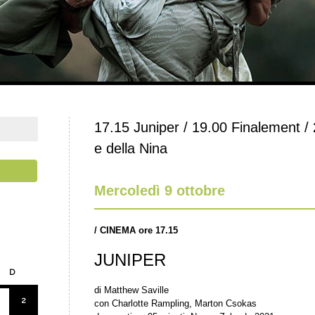
17.15 Juniper / 19.00 Finalement / 
e della Nina
Mercoledì 9 ottobre
/
CINEMA ore 17.15
JUNIPER
D
di Matthew Saville
2
con Charlotte Rampling, Marton Csokas