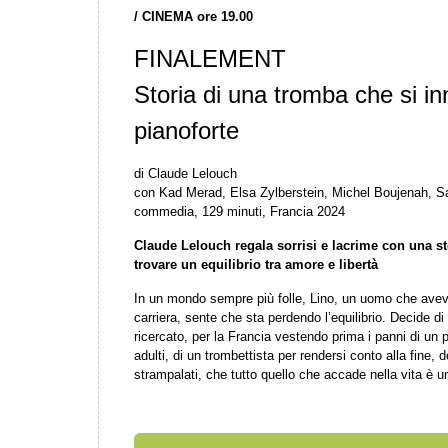
/
CINEMA ore 19.00
FINALEMENT
Storia di una tromba che si i
pianoforte
di Claude Lelouch
con Kad Merad, Elsa Zylberstein, Michel Boujenah, Sa
commedia, 129 minuti, Francia 2024
Claude Lelouch regala sorrisi e lacrime con una sto
trovare un equilibrio tra amore e libertà
In un mondo sempre più folle, Lino, un uomo che aveva
carriera, sente che sta perdendo l’equilibrio. Decide di 
ricercato, per la Francia vestendo prima i panni di un pr
adulti, di un trombettista per rendersi conto alla fine, 
strampalati, che tutto quello che accade nella vita è u