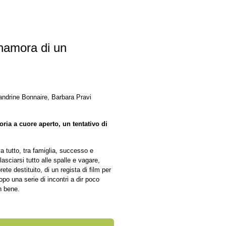
nnamora di un
ndrine Bonnaire, Barbara Pravi
ria a cuore aperto, un tentativo di
 tutto, tra famiglia, successo e
lasciarsi tutto alle spalle e vagare,
ete destituito, di un regista di film per
dopo una serie di incontri a dir poco
n bene.