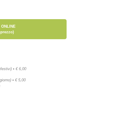
 ONLINE
prezzo)
festivi) • € 6,00
 giorno) • € 5,00
a