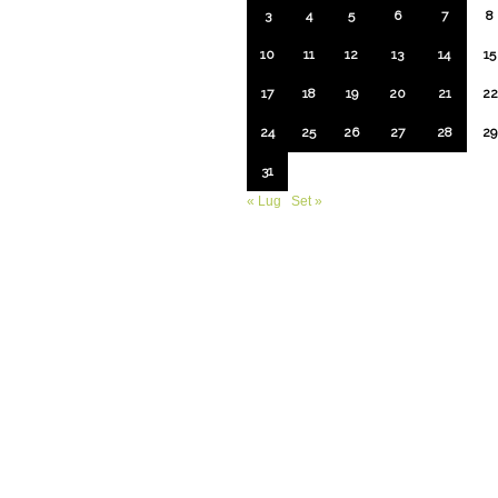
3
4
5
6
7
8
10
11
12
13
14
15
17
18
19
20
21
22
24
25
26
27
28
29
31
« Lug
Set »