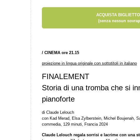
ACQUISTA BIGLIETTO
(senza nessun sovrap
/
CINEMA ore 21.15
proiezione in lingua originale con sottotitoli in italiano
FINALEMENT
Storia di una tromba che si i
pianoforte
di Claude Lelouch
con Kad Merad, Elsa Zylberstein, Michel Boujenah, Sa
commedia, 129 minuti, Francia 2024
Claude Lelouch regala sorrisi e lacrime con una sto