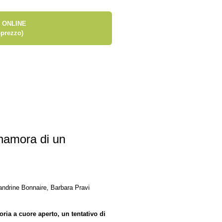
 ONLINE
prezzo)
nnamora di un
ndrine Bonnaire, Barbara Pravi
ria a cuore aperto, un tentativo di