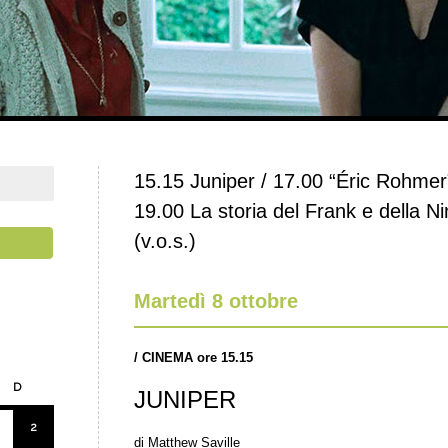
15.15 Juniper / 17.00 “Éric Rohmer”
19.00 La storia del Frank e della N
(v.o.s.)
Martedì 8 ottobre
/
CINEMA ore 15.15
D
JUNIPER
2
di Matthew Saville