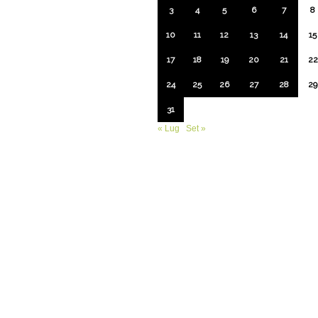
3
4
5
6
7
8
10
11
12
13
14
15
17
18
19
20
21
22
24
25
26
27
28
29
31
« Lug
Set »