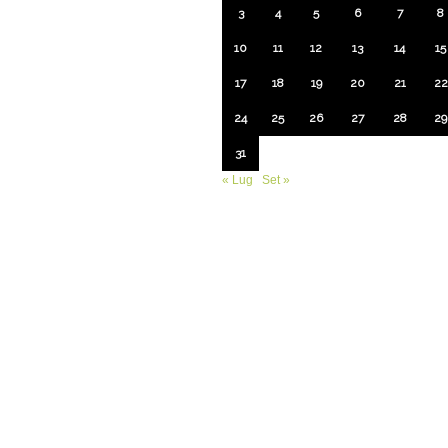
3
4
5
6
7
8
10
11
12
13
14
15
17
18
19
20
21
22
24
25
26
27
28
29
31
« Lug
Set »