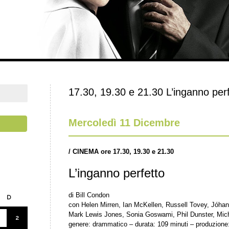
17.30, 19.30 e 21.30 L’inganno per
Mercoledì 11 Dicembre
/
CINEMA ore 17.30, 19.30 e 21.30
L’inganno perfetto
di Bill Condon
D
con Helen Mirren, Ian McKellen, Russell Tovey, Jóha
Mark Lewis Jones, Sonia Goswami, Phil Dunster, Mich
2
genere: drammatico – durata: 109 minuti – produzion