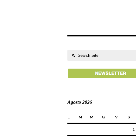
Agosto 2026
L
M
M
G
V
S
1