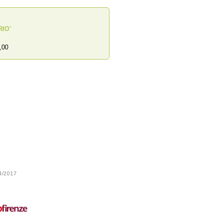
RIO
”
,00
24/2017