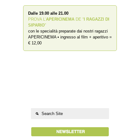
Dalle 19.00 alle 21.00
PROVA L’
APERICINEMA
DE “
I RAGAZZI DI
SIPARIO
”
con le specialità preparate dai nostri ragazzi
APERICINEMA • ingresso al film + aperitivo =
€ 12,00