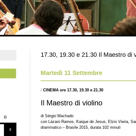
17.30, 19.30 e 21.30 Il Maestro di v
Martedì 11 Settembre
/
CINEMA ore 17.30, 19.30 e 21.30
Il Maestro di violino
di Sérgio Machado
D
con Lázaro Ramos, Kaique de Jesus, Elzio Vieira, San
drammatico – Brasile 2015, durata 102 minuti
2