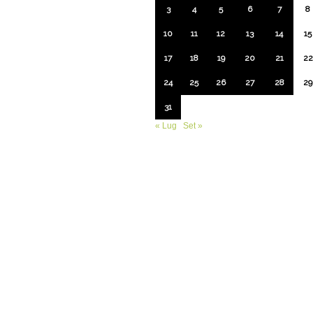
3
4
5
6
7
8
10
11
12
13
14
15
17
18
19
20
21
22
24
25
26
27
28
29
31
« Lug
Set »