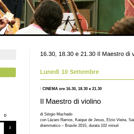
16.30, 18.30 e 21.30 Il Maestro di v
Lunedì 10 Settembre
/
CINEMA ore 16.30, 18.30 e 21.30
Il Maestro di violino
di Sérgio Machado
D
con Lázaro Ramos, Kaique de Jesus, Elzio Vieira, San
drammatico – Brasile 2015, durata 102 minuti
2