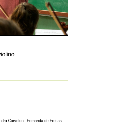
iolino
dra Corveloni, Fernanda de Freitas