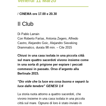
Venerdì 11 Marzo
/
CINEMA ore 17.00 e 20.30
Il Club
Di Pablo Larrain
Con Roberto Farías, Antonia Zegers, Alfredo
Castro, Alejandro Goic, Alejandro Sieveking
Drammatico, durata 98 min. – Cile 2015
Chiusi in una casa isolata in una piccola città
sul mare quattro sacerdoti vivono insieme come
in una sorta di prigione per espiare i peccati
commessi in passato. Orso d’argento alla
Berlinale 2015.
“Dio vide che la luce era cosa buona e separò la
luce dalle tenebre” GENESI 1:4
La storia ruota attorno a quattro sacerdoti, che
vivono insieme in una casa isolata in una piccola
città sul mare. Ognuno di loro è stato inviato in