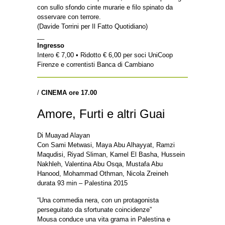
con sullo sfondo cinte murarie e filo spinato da
osservare con terrore.
(Davide Torrini per Il Fatto Quotidiano)
__
Ingresso
Intero € 7,00 • Ridotto € 6,00 per soci UniCoop
Firenze e correntisti Banca di Cambiano
/
CINEMA ore 17.00
Amore, Furti e altri Guai
Di Muayad Alayan
Con Sami Metwasi, Maya Abu Alhayyat, Ramzi
Maqudisi, Riyad Sliman, Kamel El Basha, Hussein
Nakhleh, Valentina Abu Osqa, Mustafa Abu
Hanood, Mohammad Othman, Nicola Zreineh
durata 93 min – Palestina 2015
“Una commedia nera, con un protagonista
perseguitato da sfortunate coincidenze”
Mousa conduce una vita grama in Palestina e