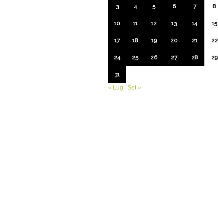
3
4
5
6
7
8
10
11
12
13
14
15
17
18
19
20
21
22
24
25
26
27
28
29
31
« Lug
Set »