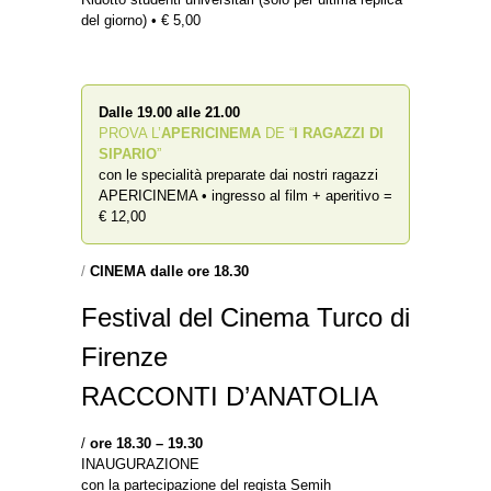
del giorno) • € 5,00
Dalle 19.00 alle 21.00
PROVA L’
APERICINEMA
DE “
I RAGAZZI DI
SIPARIO
”
con le specialità preparate dai nostri ragazzi
APERICINEMA • ingresso al film + aperitivo =
€ 12,00
/
CINEMA dalle ore 18.30
Festival del Cinema Turco di
Firenze
RACCONTI D’ANATOLIA
/
ore 18.30 – 19.30
INAUGURAZIONE
con la partecipazione del regista Semih