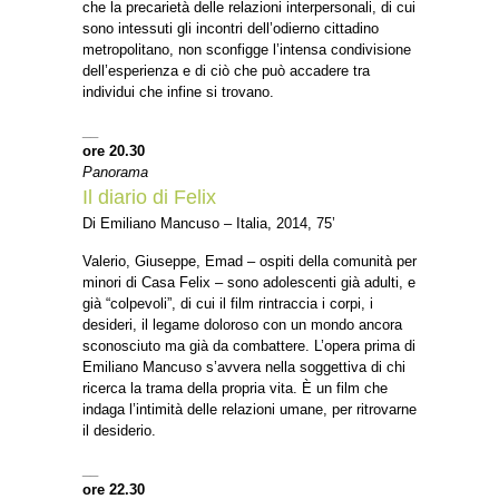
che la precarietà delle relazioni interpersonali, di cui
sono intessuti gli incontri dell’odierno cittadino
metropolitano, non sconfigge l’intensa condivisione
dell’esperienza e di ciò che può accadere tra
individui che infine si trovano.
__
ore 20.30
Panorama
Il diario di Felix
Di Emiliano Mancuso – Italia, 2014, 75’
Valerio, Giuseppe, Emad – ospiti della comunità per
minori di Casa Felix – sono adolescenti già adulti, e
già “colpevoli”, di cui il film rintraccia i corpi, i
desideri, il legame doloroso con un mondo ancora
sconosciuto ma già da combattere. L’opera prima di
Emiliano Mancuso s’avvera nella soggettiva di chi
ricerca la trama della propria vita. È un film che
indaga l’intimità delle relazioni umane, per ritrovarne
il desiderio.
__
ore 22.30