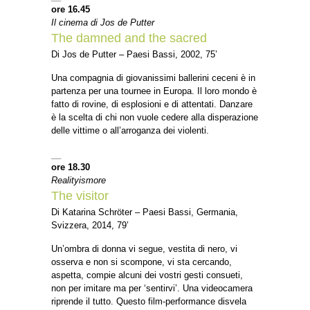
ore 16.45
Il cinema di Jos de Putter
The damned and the sacred
Di Jos de Putter – Paesi Bassi, 2002, 75’
Una compagnia di giovanissimi ballerini ceceni è in
partenza per una tournee in Europa. Il loro mondo è
fatto di rovine, di esplosioni e di attentati. Danzare
è la scelta di chi non vuole cedere alla disperazione
delle vittime o all’arroganza dei violenti.
__
ore 18.30
Realityismore
The visitor
Di Katarina Schröter – Paesi Bassi, Germania,
Svizzera, 2014, 79’
Un’ombra di donna vi segue, vestita di nero, vi
osserva e non si scompone, vi sta cercando,
aspetta, compie alcuni dei vostri gesti consueti,
non per imitare ma per ‘sentirvi’. Una videocamera
riprende il tutto. Questo film-performance disvela