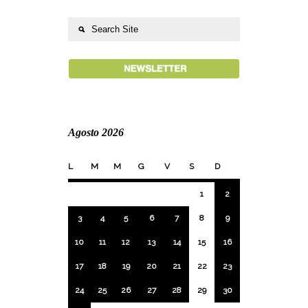
Agosto 2026
L
M
M
G
V
S
D
1
2
3
4
5
6
7
8
9
10
11
12
13
14
15
16
17
18
19
20
21
22
23
24
25
26
27
28
29
30