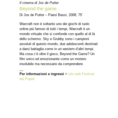
Il cinema di Jos de Putter
Beyond the game
Di Jos de Putter – Paesi Bassi, 2008, 75’
Warcraft non è soltanto uno dei giochi di ruolo
online più famosi di tutti i tempi, Warcraft è un
mondo virtuale che si confonde con quello al di là
dello schermo. Sky e Grubby sono i campioni
assoluti di questo mondo, due adolescenti destinati
a darsi battaglia come in un western d’altri tempi.
Ma cosa c’è oltre il gioco, Beyond the Game? Un
film unico ed emozionante come un mistero
insolubile ma necessario da comprendere.
__
Per informazioni e ingressi
>
sito web Festival
dei Popoli