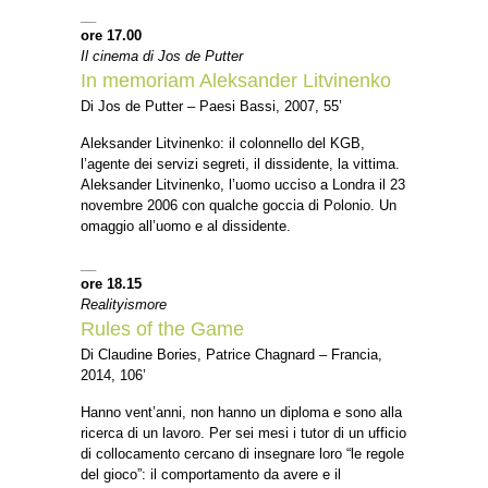
__
ore 17.00
Il cinema di Jos de Putter
In memoriam Aleksander Litvinenko
Di Jos de Putter – Paesi Bassi, 2007, 55’
Aleksander Litvinenko: il colonnello del KGB,
l’agente dei servizi segreti, il dissidente, la vittima.
Aleksander Litvinenko, l’uomo ucciso a Londra il 23
novembre 2006 con qualche goccia di Polonio. Un
omaggio all’uomo e al dissidente.
__
ore 18.15
Realityismore
Rules of the Game
Di Claudine Bories, Patrice Chagnard – Francia,
2014, 106’
Hanno vent’anni, non hanno un diploma e sono alla
ricerca di un lavoro. Per sei mesi i tutor di un ufficio
di collocamento cercano di insegnare loro “le regole
del gioco”: il comportamento da avere e il