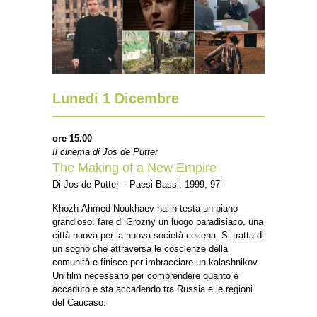
Lunedi 1 Dicembre
ore 15.00
Il cinema di Jos de Putter
The Making of a New Empire
Di Jos de Putter – Paesi Bassi, 1999, 97’
Khozh-Ahmed Noukhaev ha in testa un piano
grandioso: fare di Grozny un luogo paradisiaco, una
città nuova per la nuova società cecena. Si tratta di
un sogno che attraversa le coscienze della
comunità e finisce per imbracciare un kalashnikov.
Un film necessario per comprendere quanto è
accaduto e sta accadendo tra Russia e le regioni
del Caucaso.