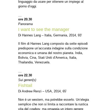
linguaggio da usare per ottenere un impiego al
giorno d’oggi.
__
ore 20.30
Panorama
I want to see the manager
Di Hannes Lang – Italia, Germania, 2014, 93’
Il film di Hannes Lang composto da sette episodi
predispone un’accurata indagine sulla condizione
economica e umana del nostro pianeta. India,
Bolivia, Cina, Stati Uniti d’America, Italia,
Thailandia, Venezuela.
__
ore 22.30
Sui generi(s)
Fishtail
Di Andrew Renzi – USA, 2014, 65’
Non è un western, ma potrebbe esserlo. Un’elegia
semplice che non si limita a raccontare la rustica
vita del cowboy, ma omaggia un intero genere