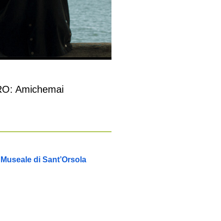
RO: Amichemai
 Museale di Sant’Orsola