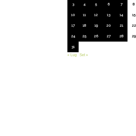
3
4
5
6
7
8
10
11
12
13
14
15
17
18
19
20
21
22
24
25
26
27
28
29
31
« Lug
Set »