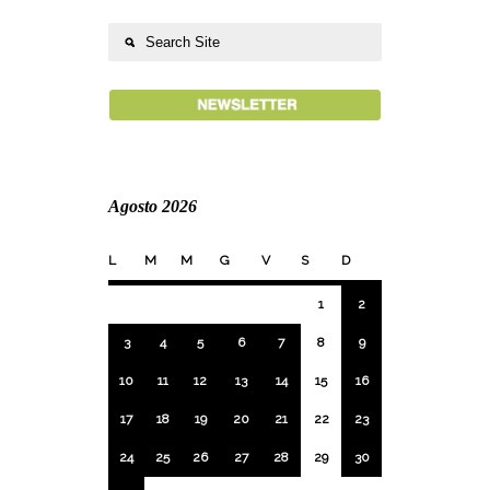
Agosto 2026
L
M
M
G
V
S
D
1
2
3
4
5
6
7
8
9
10
11
12
13
14
15
16
17
18
19
20
21
22
23
24
25
26
27
28
29
30