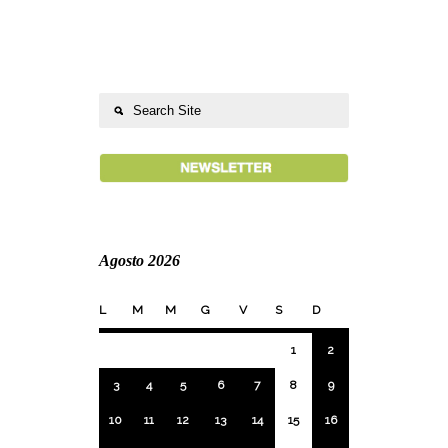
Agosto 2026
L
M
M
G
V
S
D
1
2
3
4
5
6
7
8
9
10
11
12
13
14
15
16