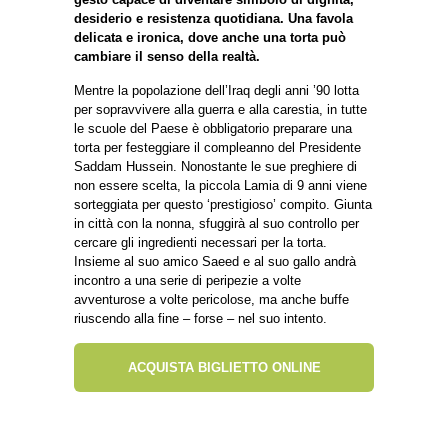
desiderio e resistenza quotidiana. Una favola
delicata e ironica, dove anche una torta può
cambiare il senso della realtà.
Mentre la popolazione dell’Iraq degli anni ’90 lotta
per sopravvivere alla guerra e alla carestia, in tutte
le scuole del Paese è obbligatorio preparare una
torta per festeggiare il compleanno del Presidente
Saddam Hussein. Nonostante le sue preghiere di
non essere scelta, la piccola Lamia di 9 anni viene
sorteggiata per questo ‘prestigioso’ compito. Giunta
in città con la nonna, sfuggirà al suo controllo per
cercare gli ingredienti necessari per la torta.
Insieme al suo amico Saeed e al suo gallo andrà
incontro a una serie di peripezie a volte
avventurose a volte pericolose, ma anche buffe
riuscendo alla fine – forse – nel suo intento.
ACQUISTA BIGLIETTO ONLINE