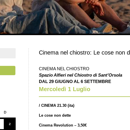
Cinema nel chiostro: Le cose non de
CINEMA NEL CHIOSTRO
Spazio Alfieri nel Chiostro di Sant’Orsola
DAL 29 GIUGNO AL 6 SETTEMBRE
Mercoledì 1 Luglio
/
CINEMA 21.30 (ita)
D
Le cose non dette
2
Cinema Revolution – 3,50€