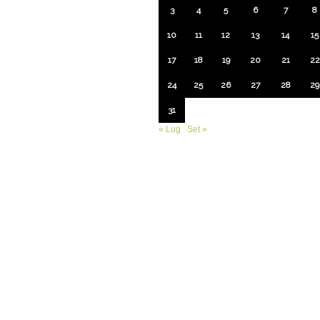
3
4
5
6
7
8
10
11
12
13
14
15
17
18
19
20
21
22
24
25
26
27
28
29
31
« Lug
Set »