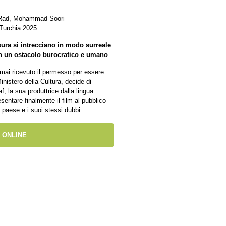
 Rad, Mohammad Soori
 Turchia 2025
sura si intrecciano in modo surreale
in un ostacolo burocratico e umano
mai ricevuto il permesso per essere
Ministero della Cultura, decide di
, la sua produttrice dalla lingua
sentare finalmente il film al pubblico
 paese e i suoi stessi dubbi.
 ONLINE