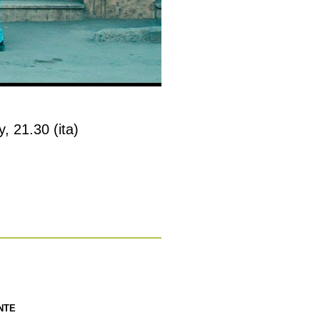
, 21.30 (ita)
ENTE