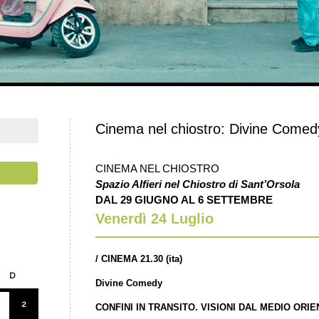
Cinema nel chiostro: Divine Comedy
CINEMA NEL CHIOSTRO
Spazio Alfieri nel Chiostro di Sant’Orsola
DAL 29 GIUGNO AL 6 SETTEMBRE
Venerdì 24
Luglio
/
CINEMA 21.30 (ita)
D
Divine Comedy
2
CONFINI IN TRANSITO. VISIONI DAL MEDIO ORI