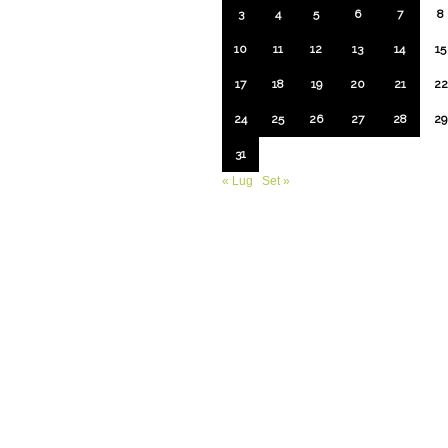
3
4
5
6
7
8
10
11
12
13
14
15
17
18
19
20
21
22
24
25
26
27
28
29
31
« Lug
Set »