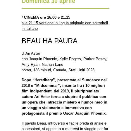
Domenica 30 aprile
/
CINEMA ore 16.00 e 21.15
alle 21.15 versione in lingua originale con sottotitoli
in italiano
BEAU HA PAURA
di Ari Aster
con Joaquin Phoenix, Kylie Rogers, Parker Posey,
Amy Ryan, Nathan Lane
horror, 186 minuti, Canada, Stati Uniti 2023
Dopo “Hereditary”, presentato al Sundance nel
2018 e “Midsommar”, inserito fra i 10 migliori
film indipendenti del 2019, il pluripremiato
autore Ari Aster torna a stupire il pubblico con
un’opera che intreccia mistero e humor nero in
un viaggio visionario e immersivo con
protagonista il premio Oscar Joaquin Phoenix.
Il pavido Beau, introverso e facile preda di ansie e
ossessioni, si appresta a mettersi in viaggio per far