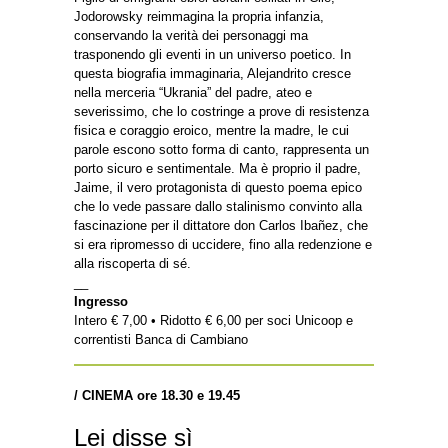
Jodorowsky reimmagina la propria infanzia,
conservando la verità dei personaggi ma
trasponendo gli eventi in un universo poetico. In
questa biografia immaginaria, Alejandrito cresce
nella merceria “Ukrania” del padre, ateo e
severissimo, che lo costringe a prove di resistenza
fisica e coraggio eroico, mentre la madre, le cui
parole escono sotto forma di canto, rappresenta un
porto sicuro e sentimentale. Ma è proprio il padre,
Jaime, il vero protagonista di questo poema epico
che lo vede passare dallo stalinismo convinto alla
fascinazione per il dittatore don Carlos Ibañez, che
si era ripromesso di uccidere, fino alla redenzione e
alla riscoperta di sé.
__
Ingresso
Intero € 7,00 • Ridotto € 6,00 per soci Unicoop e
correntisti Banca di Cambiano
/ CINEMA ore 18.30 e 19.45
Lei disse sì