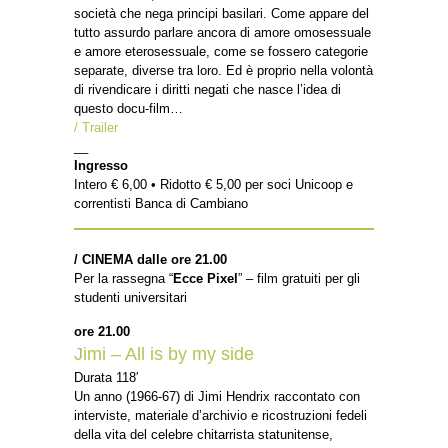
società che nega principi basilari. Come appare del
tutto assurdo parlare ancora di amore omosessuale
e amore eterosessuale, come se fossero categorie
separate, diverse tra loro. Ed è proprio nella volontà
di rivendicare i diritti negati che nasce l’idea di
questo docu-film…
/ Trailer
__
Ingresso
Intero € 6,00 • Ridotto € 5,00 per soci Unicoop e
correntisti Banca di Cambiano
/ CINEMA dalle ore 21.00
Per la rassegna “
Ecce Pixel
” – film gratuiti per gli
studenti universitari
ore 21.00
Jimi – All is by my side
Durata 118′
Un anno (1966-67) di Jimi Hendrix raccontato con
interviste, materiale d’archivio e ricostruzioni fedeli
della vita del celebre chitarrista statunitense,