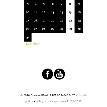
3
4
5
6
7
8
9
10
11
12
13
14
15
16
17
18
19
20
21
22
23
24
25
26
27
28
29
30
31
« Lug
Set »
© 2026 Spazio Alfieri. P.IVA 06340400487 •
cookie
policy
•
obblighi di trasparenza L.124/2017