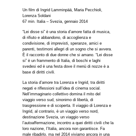
Un film di Ingrid Lamminpää, Maria Pecchioli,
Lorenza Soldani
67 min. Italia – Svezia, gennaio 2014
“Lei disse si” è una storia d’amore fatta di musica,
di rifiuto e abbandono, di accoglienza e
condivisione, di imprevisti, speranze, amici e
parenti, testimoni allegri di un sogno che si avvera.
È il racconto di due donne che si amano. “Lei disse
si” è un frammento di Italia, di boschi e laghi
svedesi ed è una festa dove il menù di nozze è a
base di diritti civili.
La storia d’amore tra Lorenza e Ingrid, tra diritti
negati e riflessioni sull’idea di cinema social.
Nell’immaginario collettivo domina il mito del
viaggio verso sud, sinonimo di libertà, di
trasgressione e di scoperta. Il viaggio di Lorenza e
Ingrid, al contrario, è un viaggio verso nord,
destinazione Svezia, un viaggio verso
l’autoaffermazione, incontro a quei diritti civili che la
loro nazione, l’Italia, ancora non garantisce. Fa
male ribadirlo, ma nel 2014 viviamo ancora in una