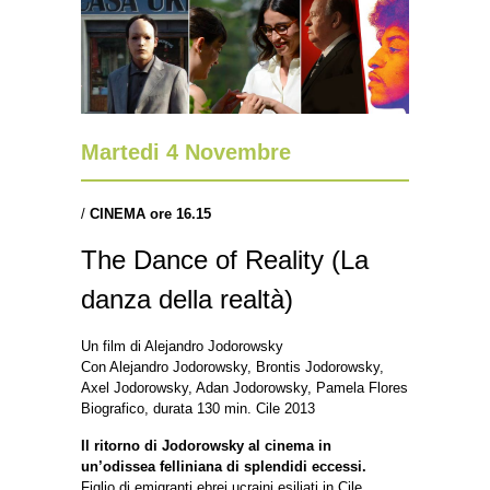
Martedi 4 Novembre
/
CINEMA ore 16.15
The Dance of Reality (La
danza della realtà)
Un film di Alejandro Jodorowsky
Con Alejandro Jodorowsky, Brontis Jodorowsky,
Axel Jodorowsky, Adan Jodorowsky, Pamela Flores
Biografico, durata 130 min. Cile 2013
Il ritorno di Jodorowsky al cinema in
un’odissea felliniana di splendidi eccessi.
Figlio di emigranti ebrei ucraini esiliati in Cile,