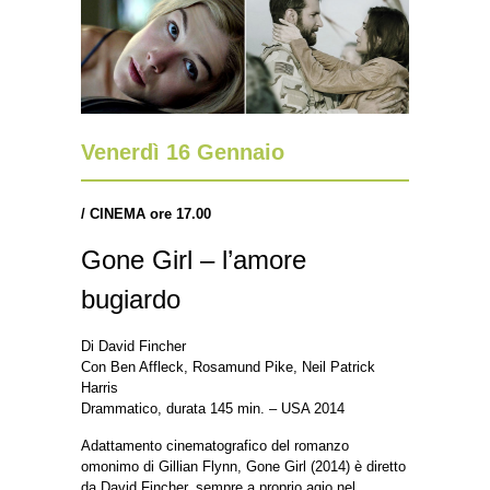
Venerdì 16 Gennaio
/ CINEMA ore 17.00
Gone Girl – l’amore
bugiardo
Di David Fincher
Con Ben Affleck, Rosamund Pike, Neil Patrick
Harris
Drammatico, durata 145 min. – USA 2014
Adattamento cinematografico del romanzo
omonimo di Gillian Flynn, Gone Girl (2014) è diretto
da David Fincher, sempre a proprio agio nel