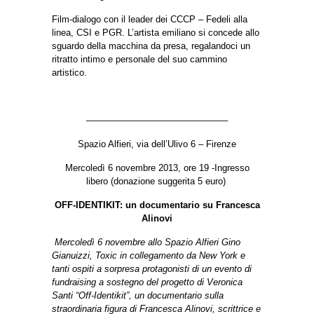
Film-dialogo con il leader dei CCCP – Fedeli alla
linea, CSI e PGR. L’artista emiliano si concede allo
sguardo della macchina da presa, regalandoci un
ritratto intimo e personale del suo cammino
artistico.
———————————————–
Spazio Alfieri, via dell’Ulivo 6 – Firenze
Mercoledì 6 novembre 2013, ore 19 -Ingresso
libero (donazione suggerita 5 euro)
OFF-IDENTIKIT: un documentario su Francesca
Alinovi
Mercoledì 6 novembre allo Spazio Alfieri Gino
Gianuizzi, Toxic in collegamento da New York e
tanti ospiti a sorpresa protagonisti di un evento di
fundraising a sostegno del progetto di Veronica
Santi “Off-Identikit”, un documentario sulla
straordinaria figura di Francesca Alinovi, scrittrice e