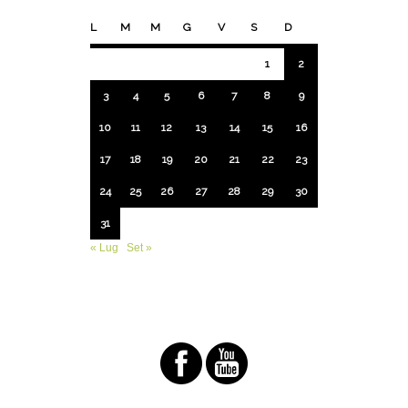
L
M
M
G
V
S
D
1
2
3
4
5
6
7
8
9
10
11
12
13
14
15
16
17
18
19
20
21
22
23
24
25
26
27
28
29
30
31
« Lug
Set »