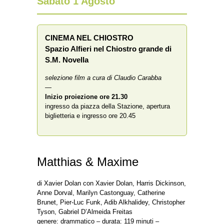
Sabato 1 Agosto
CINEMA NEL CHIOSTRO
Spazio Alfieri nel Chiostro grande di
S.M. Novella
selezione film a cura di Claudio Carabba
—
Inizio proiezione
ore 21.30
ingresso da piazza della Stazione, apertura
biglietteria e ingresso ore 20.45
Matthias & Maxime
di Xavier Dolan con Xavier Dolan, Harris Dickinson,
Anne Dorval, Marilyn Castonguay, Catherine
Brunet, Pier-Luc Funk, Adib Alkhalidey, Christopher
Tyson, Gabriel D’Almeida Freitas
genere: drammatico – durata: 119 minuti –