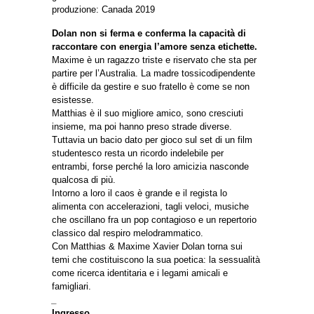
produzione: Canada 2019
Dolan non si ferma e conferma la capacità di
raccontare con energia l’amore senza etichette.
Maxime è un ragazzo triste e riservato che sta per
partire per l’Australia. La madre tossicodipendente
è difficile da gestire e suo fratello è come se non
esistesse.
Matthias è il suo migliore amico, sono cresciuti
insieme, ma poi hanno preso strade diverse.
Tuttavia un bacio dato per gioco sul set di un film
studentesco resta un ricordo indelebile per
entrambi, forse perché la loro amicizia nasconde
qualcosa di più.
Intorno a loro il caos è grande e il regista lo
alimenta con accelerazioni, tagli veloci, musiche
che oscillano fra un pop contagioso e un repertorio
classico dal respiro melodrammatico.
Con Matthias & Maxime Xavier Dolan torna sui
temi che costituiscono la sua poetica: la sessualità
come ricerca identitaria e i legami amicali e
famigliari.
_
Ingresso