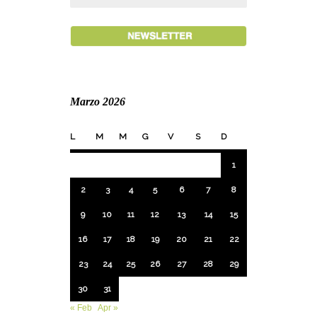
Marzo 2026
L
M
M
G
V
S
D
1
2
3
4
5
6
7
8
9
10
11
12
13
14
15
16
17
18
19
20
21
22
23
24
25
26
27
28
29
30
31
« Feb
Apr »