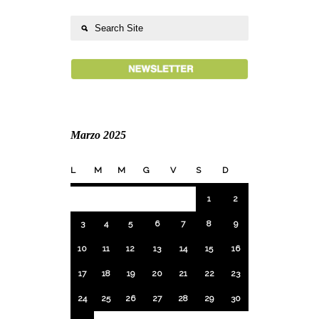
Marzo 2025
L
M
M
G
V
S
D
1
2
3
4
5
6
7
8
9
10
11
12
13
14
15
16
17
18
19
20
21
22
23
24
25
26
27
28
29
30