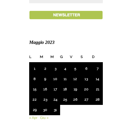
Maggio 2023
L
M
M
G
V
S
D
1
2
3
4
5
6
7
8
9
10
11
12
13
14
15
16
17
18
19
20
21
22
23
24
25
26
27
28
29
30
31
« Apr
Giu »