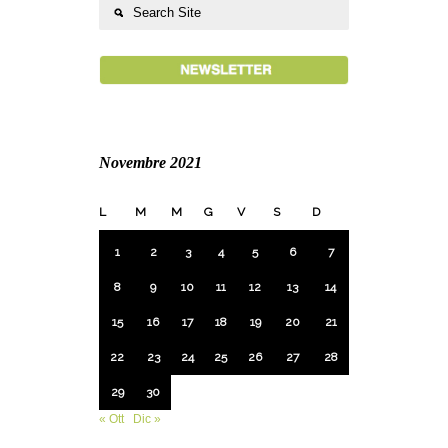
Novembre 2021
L
M
M
G
V
S
D
1
2
3
4
5
6
7
8
9
10
11
12
13
14
15
16
17
18
19
20
21
22
23
24
25
26
27
28
29
30
« Ott
Dic »